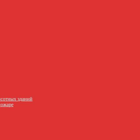
сотных зданий
пожаре